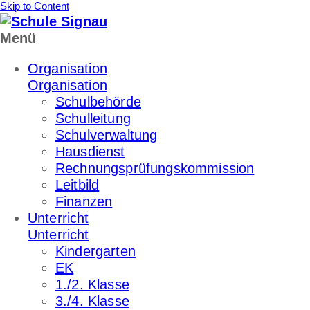
Skip to Content
Menü
Organisation
Organisation
Schulbehörde
Schulleitung
Schulverwaltung
Hausdienst
Rechnungsprüfungskommission
Leitbild
Finanzen
Unterricht
Unterricht
Kindergarten
EK
1./2. Klasse
3./4. Klasse