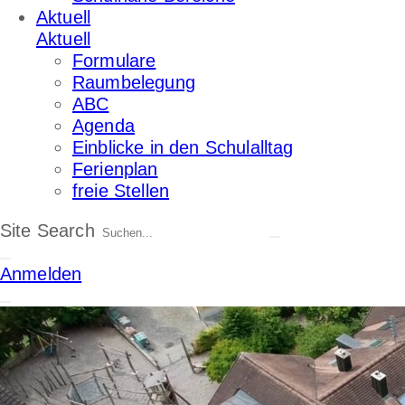
Aktuell
Aktuell
Formulare
Raumbelegung
ABC
Agenda
Einblicke in den Schulalltag
Ferienplan
freie Stellen
Site Search
Anmelden