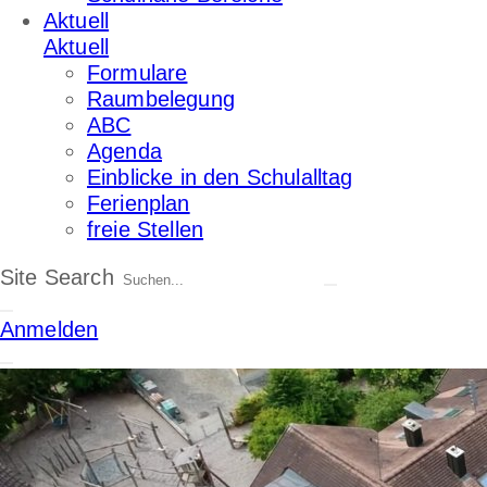
Aktuell
Aktuell
Formulare
Raumbelegung
ABC
Agenda
Einblicke in den Schulalltag
Ferienplan
freie Stellen
Site Search
Anmelden