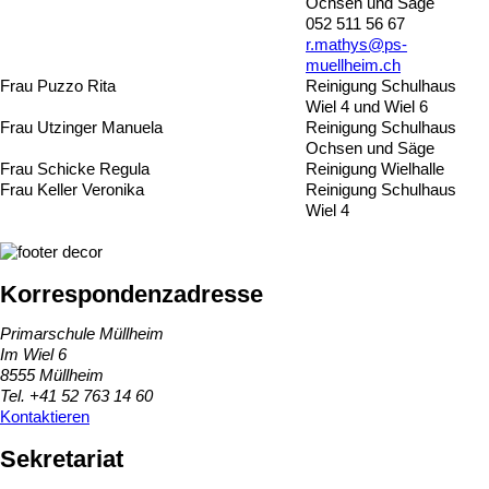
Ochsen und Säge
052 511 56 67
r.mathys@ps-
muellheim.ch
Frau Puzzo Rita
Reinigung Schulhaus
Wiel 4 und Wiel 6
Frau Utzinger Manuela
Reinigung Schulhaus
Ochsen und Säge
Frau Schicke Regula
Reinigung Wielhalle
Frau Keller Veronika
Reinigung Schulhaus
Wiel 4
Korrespondenzadresse
Primarschule Müllheim
Im Wiel 6
8555 Müllheim
Tel. +41 52 763 14 60
Kontaktieren
Sekretariat