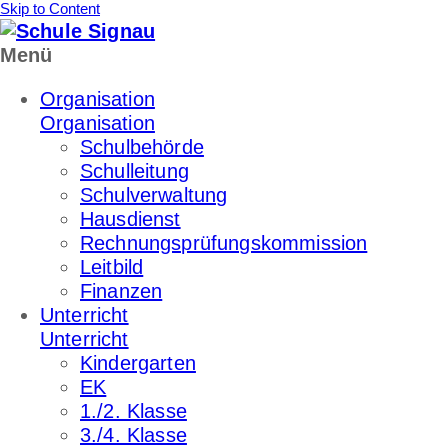
Skip to Content
Menü
Organisation
Organisation
Schulbehörde
Schulleitung
Schulverwaltung
Hausdienst
Rechnungsprüfungskommission
Leitbild
Finanzen
Unterricht
Unterricht
Kindergarten
EK
1./2. Klasse
3./4. Klasse