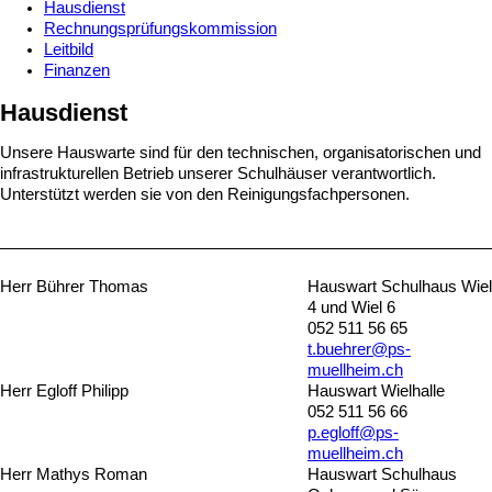
Hausdienst
Rechnungsprüfungskommission
Leitbild
Finanzen
Hausdienst
Unsere Hauswarte sind für den technischen, organisatorischen und
infrastrukturellen Betrieb unserer Schulhäuser verantwortlich.
Unterstützt werden sie von den Reinigungsfachpersonen.
Herr Bührer Thomas
Hauswart Schulhaus Wiel
4 und Wiel 6
052 511 56 65
t.buehrer@ps-
muellheim.ch
Herr Egloff Philipp
Hauswart Wielhalle
052 511 56 66
p.egloff@ps-
muellheim.ch
Herr Mathys Roman
Hauswart Schulhaus