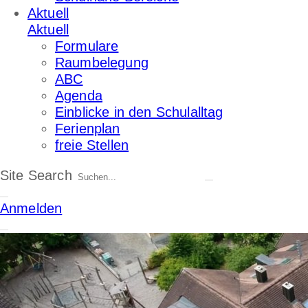
Aktuell
Aktuell
Formulare
Raumbelegung
ABC
Agenda
Einblicke in den Schulalltag
Ferienplan
freie Stellen
Site Search
Anmelden