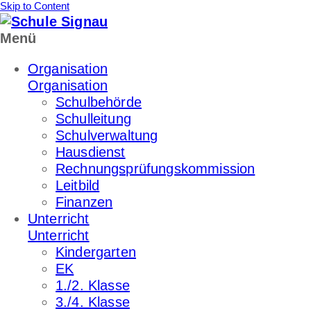
Skip to Content
Menü
Organisation
Organisation
Schulbehörde
Schulleitung
Schulverwaltung
Hausdienst
Rechnungsprüfungskommission
Leitbild
Finanzen
Unterricht
Unterricht
Kindergarten
EK
1./2. Klasse
3./4. Klasse