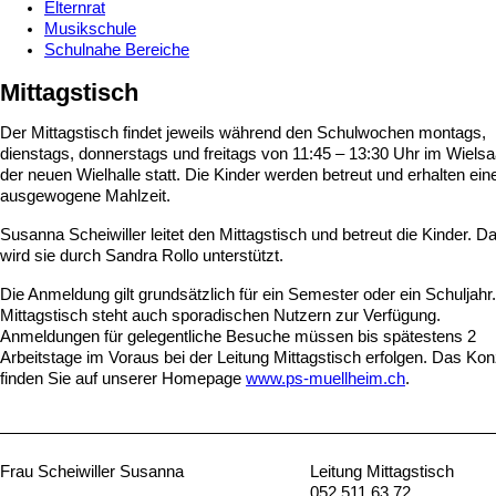
Elternrat
Musikschule
Schulnahe Bereiche
Mittagstisch
Der Mittagstisch findet jeweils während den Schulwochen montags,
dienstags, donnerstags und freitags von 11:45 – 13:30 Uhr im Wielsaa
der neuen Wielhalle statt. Die Kinder werden betreut und erhalten ein
ausgewogene Mahlzeit.
Susanna Scheiwiller leitet den Mittagstisch und betreut die Kinder. D
wird sie durch Sandra Rollo unterstützt.
Die Anmeldung gilt grundsätzlich für ein Semester oder ein Schuljahr
Mittagstisch steht auch sporadischen Nutzern zur Verfügung.
Anmeldungen für gelegentliche Besuche müssen bis spätestens 2
Arbeitstage im Voraus bei der Leitung Mittagstisch erfolgen. Das Ko
finden Sie auf unserer Homepage
www.ps-muellheim.ch
.
Frau Scheiwiller Susanna
Leitung Mittagstisch
052 511 63 72