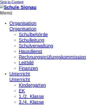
Skip to Content
Menü
Organisation
Organisation
Schulbehörde
Schulleitung
Schulverwaltung
Hausdienst
Rechnungsprüfungskommission
Leitbild
Finanzen
Unterricht
Unterricht
Kindergarten
EK
1./2. Klasse
3./4. Klasse