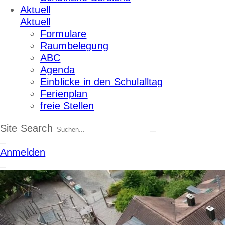
Aktuell
Aktuell
Formulare
Raumbelegung
ABC
Agenda
Einblicke in den Schulalltag
Ferienplan
freie Stellen
Site Search
Anmelden